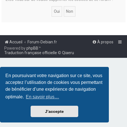
Accueil
Forum-Debian.fr
À propos
Powered by
phpBB
™
Traduction française officielle
©
Qiaeru
En poursuivant votre navigation sur ce site, vous
acceptez l’utilisation de cookies vous permettant
de bénéficier d’une expérience de navigation
optimale.
En savoir plus…
J’accepte