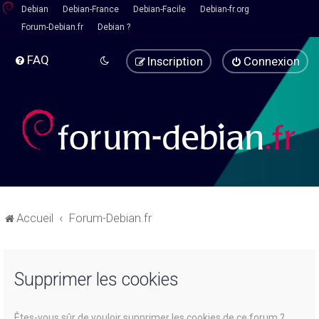
Debian
Debian-France
Debian-Facile
Debian-fr.org
Forum-Debian.fr
Debian ?
FAQ
Inscription
Connexion
Accueil
Forum-Debian.fr
Supprimer les cookies
Êtes-vous sûr de vouloir supprimer les cookies de ce forum ?