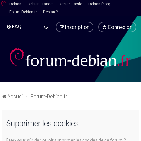
Debian
Debian-France
Debian-Facile
Debian-fr.org
Forum-Debian.fr
Debian ?
FAQ
Inscription
Connexion
Accueil
Forum-Debian.fr
Supprimer les cookies
Êtes-vous sûr de vouloir supprimer les cookies de ce forum ?