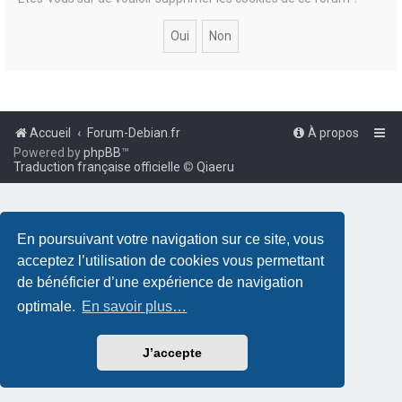
Accueil
Forum-Debian.fr
À propos
Powered by
phpBB
™
Traduction française officielle
©
Qiaeru
En poursuivant votre navigation sur ce site, vous
acceptez l’utilisation de cookies vous permettant
de bénéficier d’une expérience de navigation
optimale.
En savoir plus…
J’accepte