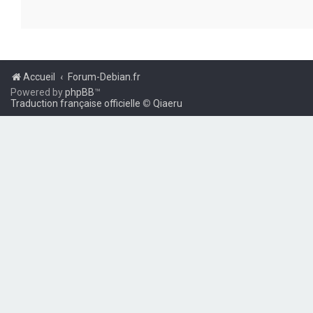
Accueil
Forum-Debian.fr
Powered by
phpBB
™
Traduction française officielle
©
Qiaeru