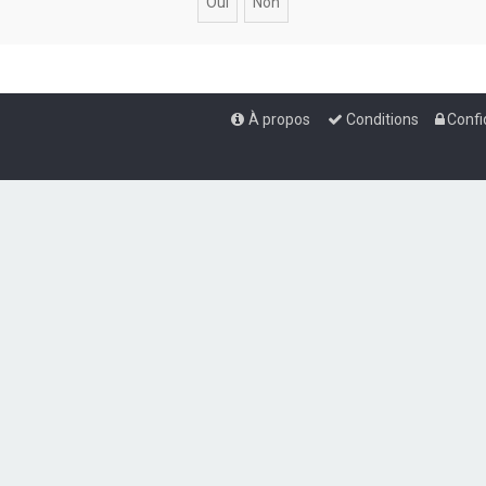
À propos
Conditions
Confi