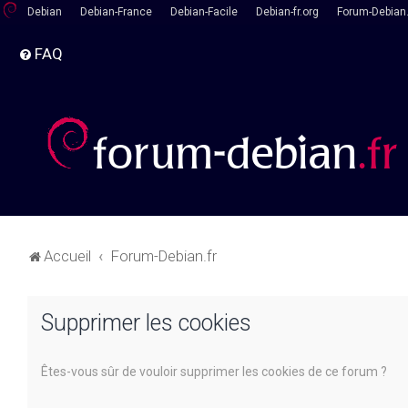
Debian
Debian-France
Debian-Facile
Debian-fr.org
Forum-Debian.
FAQ
Accueil
Forum-Debian.fr
Supprimer les cookies
Êtes-vous sûr de vouloir supprimer les cookies de ce forum ?