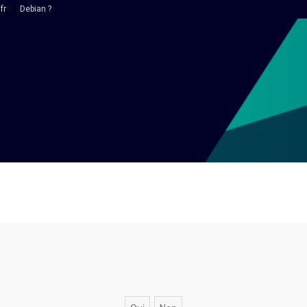
fr
Debian ?