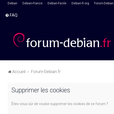
Debian
Debian-France
Debian-Facile
Debian-fr.org
Forum-Debian.
FAQ
Accueil
Forum-Debian.fr
Supprimer les cookies
Êtes-vous sûr de vouloir supprimer les cookies de ce forum ?