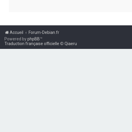
Accueil
Forum-Debian.fr
Powered by
phpBB
™
Traduction française officielle
©
Qiaeru