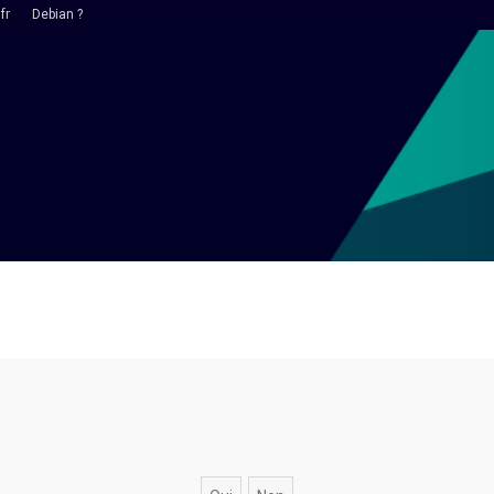
fr
Debian ?