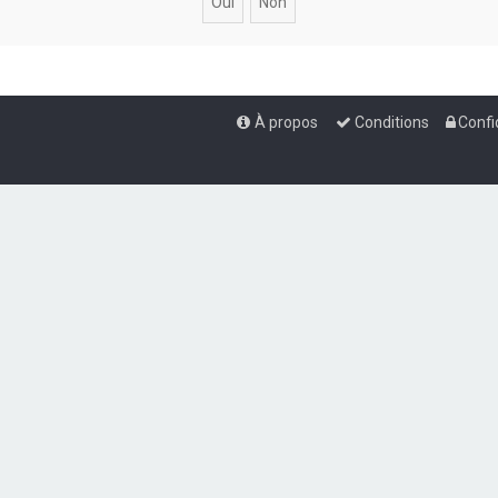
À propos
Conditions
Confi