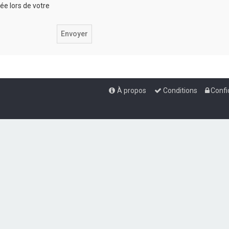
iée lors de votre
À propos
Conditions
Confi