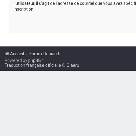
l’utilisateur, il s’agit de l’adresse de courriel que vous avez spécif
inscription.
Accueil
Forum-Debian.fr
Powered by
phpBB
™
Traduction française officielle
©
Qiaeru