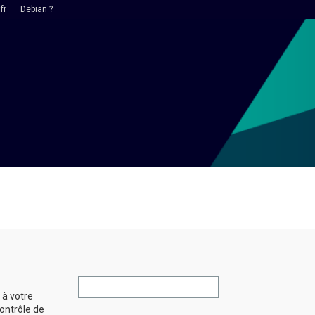
fr
Debian ?
 à votre
ontrôle de