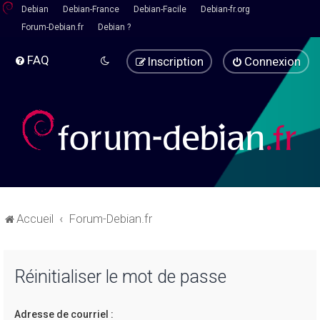
Debian
Debian-France
Debian-Facile
Debian-fr.org
Forum-Debian.fr
Debian ?
FAQ
Inscription
Connexion
Accueil
Forum-Debian.fr
Réinitialiser le mot de passe
Adresse de courriel :