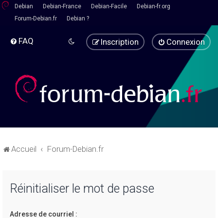
Debian
Debian-France
Debian-Facile
Debian-fr.org
Forum-Debian.fr
Debian ?
FAQ
Inscription
Connexion
Accueil
Forum-Debian.fr
Réinitialiser le mot de passe
Adresse de courriel :