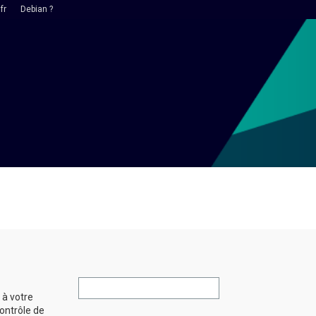
fr
Debian ?
 à votre
ontrôle de