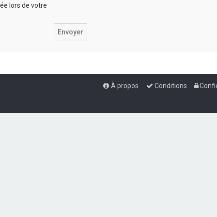
iée lors de votre
À propos
Conditions
Confi