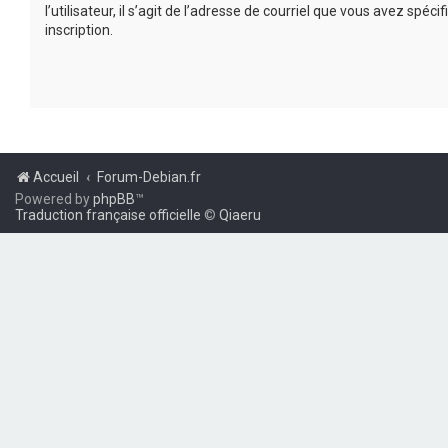
l’utilisateur, il s’agit de l’adresse de courriel que vous avez spécif
inscription.
Accueil
Forum-Debian.fr
Powered by
phpBB
™
Traduction française officielle
©
Qiaeru