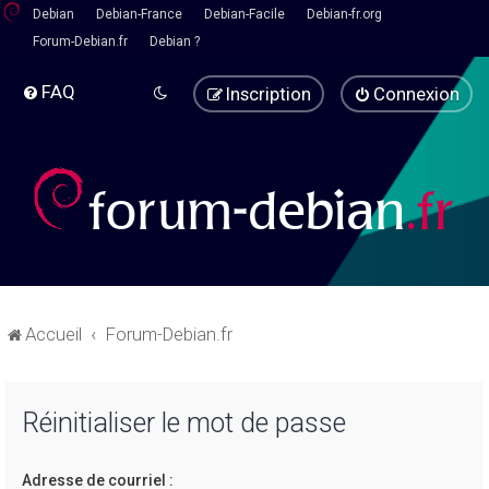
Debian
Debian-France
Debian-Facile
Debian-fr.org
Forum-Debian.fr
Debian ?
FAQ
Inscription
Connexion
Accueil
Forum-Debian.fr
Réinitialiser le mot de passe
Adresse de courriel :