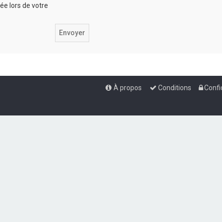
iée lors de votre
À propos
Conditions
Confi