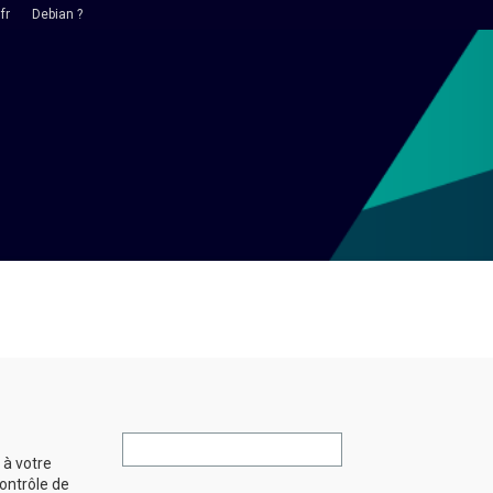
fr
Debian ?
 à votre
ontrôle de