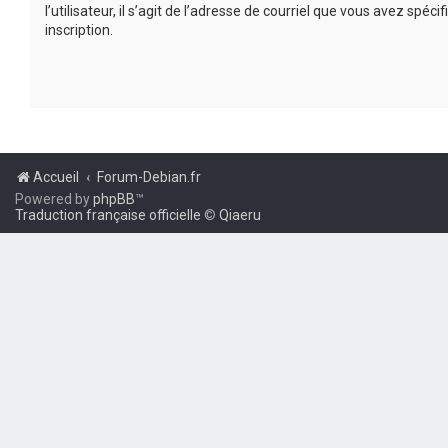
l’utilisateur, il s’agit de l’adresse de courriel que vous avez spécif
inscription.
Accueil
Forum-Debian.fr
Powered by
phpBB
™
Traduction française officielle
©
Qiaeru