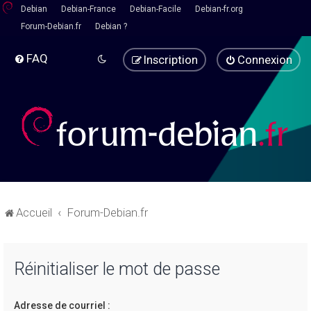
Debian
Debian-France
Debian-Facile
Debian-fr.org
Forum-Debian.fr
Debian ?
FAQ
Inscription
Connexion
Accueil
Forum-Debian.fr
Réinitialiser le mot de passe
Adresse de courriel :