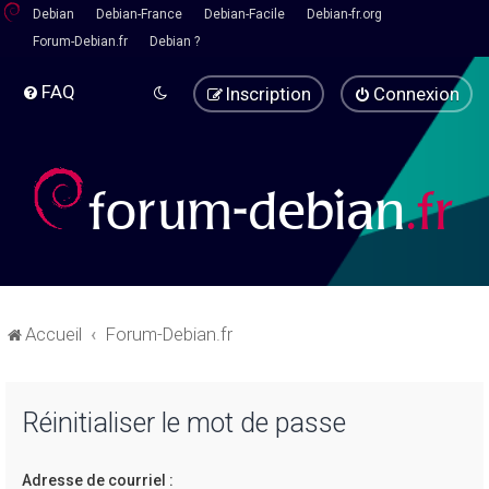
Debian
Debian-France
Debian-Facile
Debian-fr.org
Forum-Debian.fr
Debian ?
FAQ
Inscription
Connexion
Accueil
Forum-Debian.fr
Réinitialiser le mot de passe
Adresse de courriel :