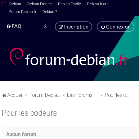
Debian
Debian-France
Debian-Facile
Debian-fr.org
Forum-Debian.fr
Debian ?
FAQ
Inscription
Connexion
Accueil
Forum-Debian.fr
Les Forums d'aide
Pour les codeurs
Pour les codeurs
Aucun forum.