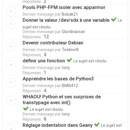
2
Réponses :
Pools PHP-FPM isoler avec apparmor
Dernier message par
Bobak21
Donner la valeur /dev/sdx à une variable
Le
sujet est résolu
Dernier message par
Glordinacran
12
Réponses :
Devenir contributeur Debian
Dernier message par
Teeknofil
4
Réponses :
définir une fonction
Le sujet est résolu
Dernier message par
tony
1
Réponses :
Apprendre les bases de Python3
Dernier message par
BMI0412
4
Réponses :
WHAOU! Python et ses surprises de
transtypage avec int()
Le sujet est résolu
Dernier message par
tony
8
Réponses :
Réglage indentation dans Geany
Le sujet est