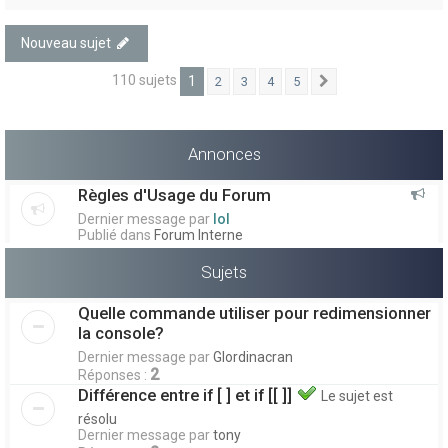
Nouveau sujet
110 sujets
1
2
3
4
5
Suivant
Annonces
Règles d'Usage du Forum
Dernier message par
lol
Publié dans
Forum Interne
Sujets
Quelle commande utiliser pour redimensionner
la console?
Dernier message par
Glordinacran
2
Réponses :
Différence entre if [ ] et if [[ ]]
Le sujet est
résolu
Dernier message par
tony