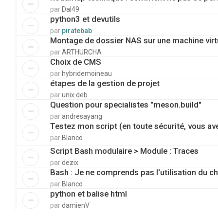
par
Dal49
python3 et devutils
par
piratebab
Montage de dossier NAS sur une machine virt
par
ARTHURCHA
Choix de CMS
par
hybridemoineau
étapes de la gestion de projet
par
unix.deb
Question pour specialistes "meson.build"
par
andresayang
Testez mon script (en toute sécurité, vous av
par
Blanco
Script Bash modulaire > Module : Traces
par
dezix
Bash : Je ne comprends pas l'utilisation du c
par
Blanco
python et balise html
par
damienV