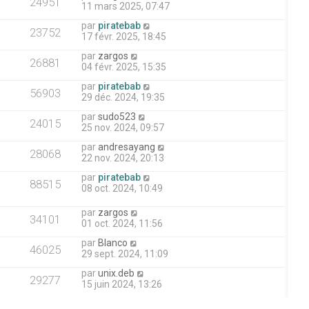
24951
11 mars 2025, 07:47
par
piratebab
23752
17 févr. 2025, 18:45
par
zargos
26881
04 févr. 2025, 15:35
par
piratebab
56903
29 déc. 2024, 19:35
par
sudo523
24015
25 nov. 2024, 09:57
par
andresayang
28068
22 nov. 2024, 20:13
par
piratebab
88515
08 oct. 2024, 10:49
par
zargos
34101
01 oct. 2024, 11:56
par
Blanco
46025
29 sept. 2024, 11:09
par
unix.deb
29277
15 juin 2024, 13:26