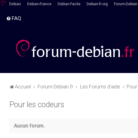
Debian
Debian-France
Debian-Facile
Debian-fr.org
Forum-Debian.
FAQ
Accueil
Forum-Debian.fr
Les Forums d'aide
Pour
Pour les codeurs
Aucun forum.