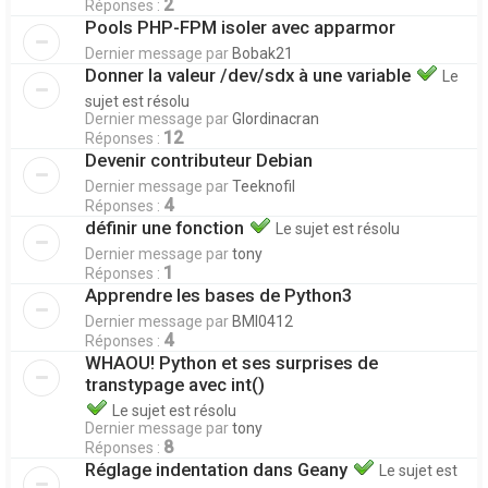
2
Réponses :
Pools PHP-FPM isoler avec apparmor
Dernier message par
Bobak21
Donner la valeur /dev/sdx à une variable
Le
sujet est résolu
Dernier message par
Glordinacran
12
Réponses :
Devenir contributeur Debian
Dernier message par
Teeknofil
4
Réponses :
définir une fonction
Le sujet est résolu
Dernier message par
tony
1
Réponses :
Apprendre les bases de Python3
Dernier message par
BMI0412
4
Réponses :
WHAOU! Python et ses surprises de
transtypage avec int()
Le sujet est résolu
Dernier message par
tony
8
Réponses :
Réglage indentation dans Geany
Le sujet est