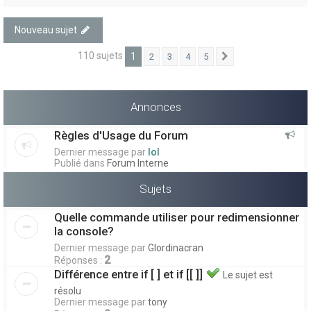
Nouveau sujet
110 sujets
1
2
3
4
5
Suivant
Annonces
Règles d'Usage du Forum
Dernier message par
lol
Publié dans
Forum Interne
Sujets
Quelle commande utiliser pour redimensionner
la console?
Dernier message par
Glordinacran
2
Réponses :
Différence entre if [ ] et if [[ ]]
Le sujet est
résolu
Dernier message par
tony