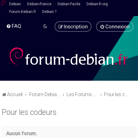
Debian
Debian-France
Debian-Facile
Debian-fr.org
Forum-Debian.fr
Debian ?
FAQ
Inscription
Connexion
Accueil
Forum-Debian.fr
Les Forums d'aide
Pour les codeurs
Pour les codeurs
Aucun forum.