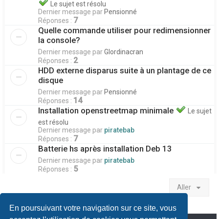
Le sujet est résolu
Dernier message par
Pensionné
7
Réponses :
Quelle commande utiliser pour redimensionner
la console?
Dernier message par
Glordinacran
2
Réponses :
HDD externe disparus suite à un plantage de ce
disque
Dernier message par
Pensionné
14
Réponses :
Installation openstreetmap minimale
Le sujet
est résolu
Dernier message par
piratebab
7
Réponses :
Batterie hs après installation Deb 13
Dernier message par
piratebab
5
Réponses :
Aller
En poursuivant votre navigation sur ce site, vous