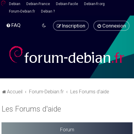
Debian
Debian-France
Debian-Facile
Debian-fr.org
Forum-Debian.fr
Debian ?
FAQ
Inscription
Connexion
Accueil
Forum-Debian.fr
Les Forums d'aide
Les Forums d'aide
Forum