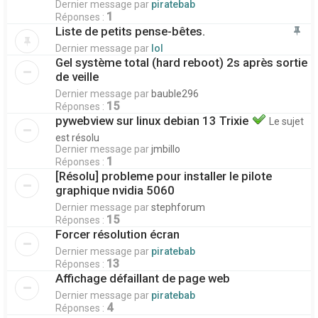
Dernier message par
piratebab
1
Réponses :
Liste de petits pense-bêtes.
Dernier message par
lol
Gel système total (hard reboot) 2s après sortie
de veille
Dernier message par
bauble296
15
Réponses :
pywebview sur linux debian 13 Trixie
Le sujet
est résolu
Dernier message par
jmbillo
1
Réponses :
[Résolu] probleme pour installer le pilote
graphique nvidia 5060
Dernier message par
stephforum
15
Réponses :
Forcer résolution écran
Dernier message par
piratebab
13
Réponses :
Affichage défaillant de page web
Dernier message par
piratebab
4
Réponses :