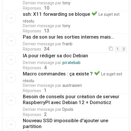
Dernier message par
tony
10
Réponses :
ssh: X11 forwarding se bloque
Le sujet est
résolu
Dernier message par
tony
13
Réponses :
Pas de son sur les sorties internes mais...
Dernier message par
franb
34
Réponses :
1
2
IA pour rédiger sa doc Debian
Dernier message par
piratebab
4
Réponses :
Macro commandes : ça existe ?
Le sujet est
résolu
Dernier message par
austrasien
1
Réponses :
Besoin de conseils pour création de serveur
RaspberryPI avec Debian 12 + Domoticz
Dernier message par
Djools
2
Réponses :
Nouveau SSD impossible d'ajouter une
partition