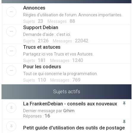
Annonces
Règles d'utilisation de forum. Annonces importantes.
23
88
Sujets :
Messages :
Support Debian
Demande d'aide : c'est ici.
2126
22042
Sujets :
Messages :
Trucs et astuces
Partagez ici vos Trucs et vos Astuces.
181
1240
Sujets :
Messages :
Pour les codeurs
Tout ce qui concerne la programmation.
110
769
Sujets :
Messages :
Sujets actifs
La FrankenDebian - conseils aux nouveaux
Dernier message par
Grhim
16
Réponses :
Petit guide d'utilisation des outils de postage