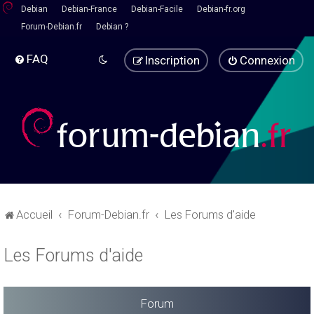
Debian
Debian-France
Debian-Facile
Debian-fr.org
Forum-Debian.fr
Debian ?
FAQ
Inscription
Connexion
Accueil
Forum-Debian.fr
Les Forums d'aide
Les Forums d'aide
Forum