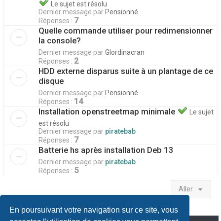
Le sujet est résolu
Dernier message par
Pensionné
7
Réponses :
Quelle commande utiliser pour redimensionner
la console?
Dernier message par
Glordinacran
2
Réponses :
HDD externe disparus suite à un plantage de ce
disque
Dernier message par
Pensionné
14
Réponses :
Installation openstreetmap minimale
Le sujet
est résolu
Dernier message par
piratebab
7
Réponses :
Batterie hs après installation Deb 13
Dernier message par
piratebab
5
Réponses :
Aller
En poursuivant votre navigation sur ce site, vous