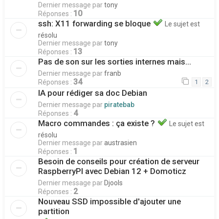
Dernier message par
tony
10
Réponses :
ssh: X11 forwarding se bloque
Le sujet est
résolu
Dernier message par
tony
13
Réponses :
Pas de son sur les sorties internes mais...
Dernier message par
franb
34
Réponses :
1
2
IA pour rédiger sa doc Debian
Dernier message par
piratebab
4
Réponses :
Macro commandes : ça existe ?
Le sujet est
résolu
Dernier message par
austrasien
1
Réponses :
Besoin de conseils pour création de serveur
RaspberryPI avec Debian 12 + Domoticz
Dernier message par
Djools
2
Réponses :
Nouveau SSD impossible d'ajouter une
partition