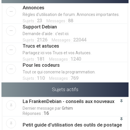
Annonces
Règles d'utilisation de forum. Annonces importantes.
23
88
Sujets :
Messages :
Support Debian
Demande d'aide : c'est ici.
2126
22044
Sujets :
Messages :
Trucs et astuces
Partagez ici vos Trucs et vos Astuces.
181
1240
Sujets :
Messages :
Pour les codeurs
Tout ce qui concerne la programmation.
110
769
Sujets :
Messages :
Sujets actifs
La FrankenDebian - conseils aux nouveaux
Dernier message par
Grhim
16
Réponses :
Petit guide d'utilisation des outils de postage