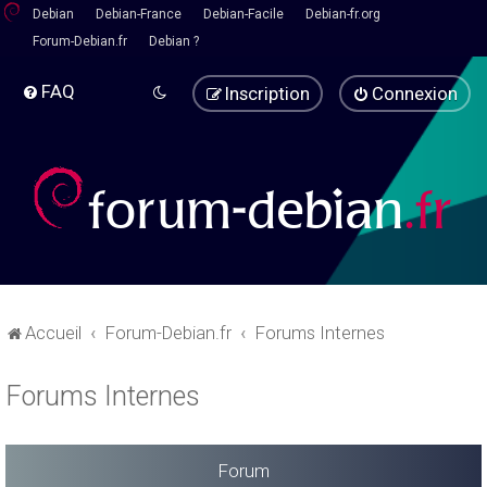
Debian
Debian-France
Debian-Facile
Debian-fr.org
Forum-Debian.fr
Debian ?
FAQ
Inscription
Connexion
Accueil
Forum-Debian.fr
Forums Internes
Forums Internes
Forum