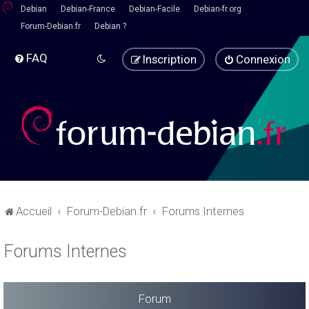
Debian
Debian-France
Debian-Facile
Debian-fr.org
Forum-Debian.fr
Debian ?
FAQ
Inscription
Connexion
Accueil
Forum-Debian.fr
Forums Internes
Forums Internes
Forum