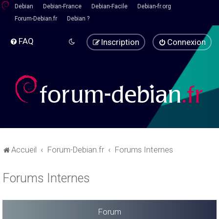
Debian
Debian-France
Debian-Facile
Debian-fr.org
Forum-Debian.fr
Debian ?
FAQ
Inscription
Connexion
Accueil
Forum-Debian.fr
Forums Internes
Forums Internes
Forum