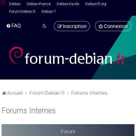
Debian
Debian-France
Debian-Facile
Debian-fr.org
Forum-Debian.fr
Debian ?
FAQ
Inscription
Connexion
Accueil
Forum-Debian.fr
Forums Internes
Forums Internes
Forum