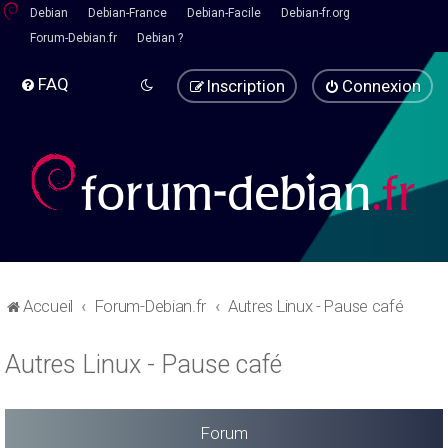
Debian
Debian-France
Debian-Facile
Debian-fr.org
Forum-Debian.fr
Debian ?
FAQ
Inscription
Connexion
Accueil
Forum-Debian.fr
Autres Linux - Pause café
Autres Linux - Pause café
Forum