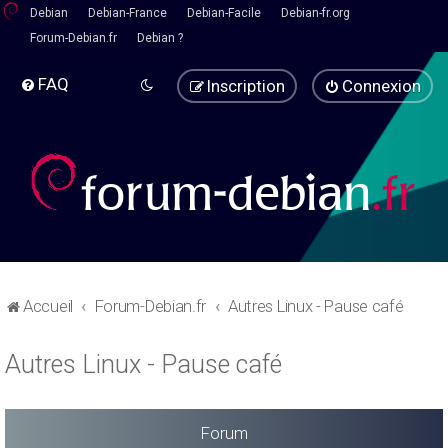
Debian
Debian-France
Debian-Facile
Debian-fr.org
Forum-Debian.fr
Debian ?
FAQ
Inscription
Connexion
Accueil
Forum-Debian.fr
Autres Linux - Pause café
Autres Linux - Pause café
Forum