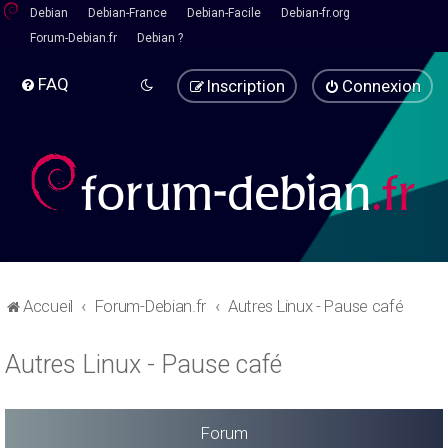
Debian
Debian-France
Debian-Facile
Debian-fr.org
Forum-Debian.fr
Debian ?
FAQ
Inscription
Connexion
Accueil
Forum-Debian.fr
Autres Linux - Pause café
Autres Linux - Pause café
Forum