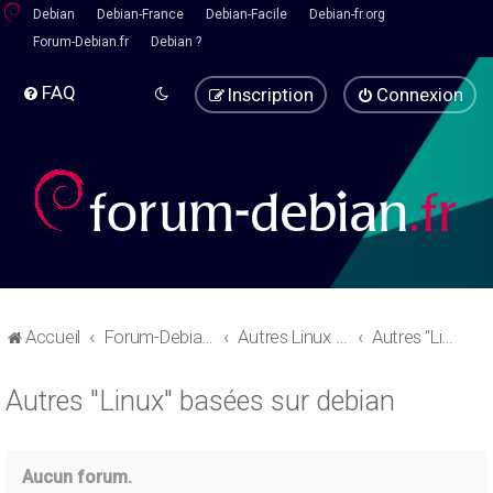
Debian
Debian-France
Debian-Facile
Debian-fr.org
Forum-Debian.fr
Debian ?
FAQ
Inscription
Connexion
Accueil
Forum-Debian.fr
Autres Linux - Pause café
Autres "Linux" basées sur debian
Autres "Linux" basées sur debian
Aucun forum.