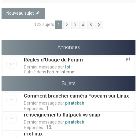
Nouveau sujet
123 sujets
1
2
3
4
5
Suivant
Annonces
Règles d'Usage du Forum
Dernier message par
lol
Publié dans
Forum Interne
Sujets
Comment brancher caméra Foscam sur Linux
Dernier message par
piratebab
1
Réponses :
renseignements flatpack vs snap
Dernier message par
piratebab
12
Réponses :
mx linux