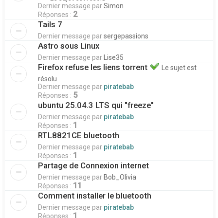
Dernier message par
Simon
2
Réponses :
Tails 7
Dernier message par
sergepassions
Astro sous Linux
Dernier message par
Lise35
Firefox refuse les liens torrent
Le sujet est
résolu
Dernier message par
piratebab
5
Réponses :
ubuntu 25.04.3 LTS qui "freeze"
Dernier message par
piratebab
1
Réponses :
RTL8821CE bluetooth
Dernier message par
piratebab
1
Réponses :
Partage de Connexion internet
Dernier message par
Bob_Olivia
11
Réponses :
Comment installer le bluetooth
Dernier message par
piratebab
1
Réponses :