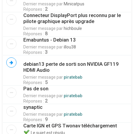
Dernier message par
Minicatpus
2
Réponses :
Connecteur DisplayPort plus reconnu par le
pilote graphique après upgrade
Dernier message par
hichboule
8
Réponses :
Emabuntus - Debian 13
Dernier message par
illou38
3
Réponses :
debian13 perte de sorti son NVIDIA GF119
HDMI Audio
Dernier message par
piratebab
5
Réponses :
Pas de son
Dernier message par
piratebab
2
Réponses :
synaptic
Dernier message par
piratebab
9
Réponses :
Carte IGN et GPS Twonav téléchargement
Le sujet est résolu