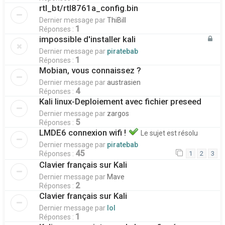
rtl_bt/rtl8761a_config.bin
Dernier message par
ThiBill
1
Réponses :
impossible d'installer kali
Dernier message par
piratebab
1
Réponses :
Mobian, vous connaissez ?
Dernier message par
austrasien
4
Réponses :
Kali linux-Deploiement avec fichier preseed
Dernier message par
zargos
5
Réponses :
LMDE6 connexion wifi !
Le sujet est résolu
Dernier message par
piratebab
45
Réponses :
1
2
3
Clavier français sur Kali
Dernier message par
Mave
2
Réponses :
Clavier français sur Kali
Dernier message par
lol
1
Réponses :