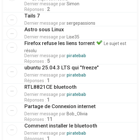
Dernier message par
Simon
2
Réponses :
Tails 7
Dernier message par
sergepassions
Astro sous Linux
Dernier message par
Lise35
Firefox refuse les liens torrent
Le sujet est
résolu
Dernier message par
piratebab
5
Réponses :
ubuntu 25.04.3 LTS qui "freeze"
Dernier message par
piratebab
1
Réponses :
RTL8821CE bluetooth
Dernier message par
piratebab
1
Réponses :
Partage de Connexion internet
Dernier message par
Bob_Olivia
11
Réponses :
Comment installer le bluetooth
Dernier message par
piratebab
1
Réponses :