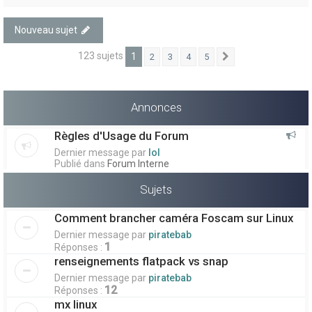
Nouveau sujet
123 sujets
1
2
3
4
5
Suivant
Annonces
Règles d'Usage du Forum
Dernier message par
lol
Publié dans
Forum Interne
Sujets
Comment brancher caméra Foscam sur Linux
Dernier message par
piratebab
1
Réponses :
renseignements flatpack vs snap
Dernier message par
piratebab
12
Réponses :
mx linux