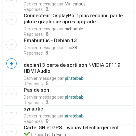
Dernier message par
Minicatpus
2
Réponses :
Connecteur DisplayPort plus reconnu par le
pilote graphique après upgrade
Dernier message par
hichboule
8
Réponses :
Emabuntus - Debian 13
Dernier message par
illou38
3
Réponses :
debian13 perte de sorti son NVIDIA GF119
HDMI Audio
Dernier message par
piratebab
5
Réponses :
Pas de son
Dernier message par
piratebab
2
Réponses :
synaptic
Dernier message par
piratebab
9
Réponses :
Carte IGN et GPS Twonav téléchargement
Le sujet est résolu