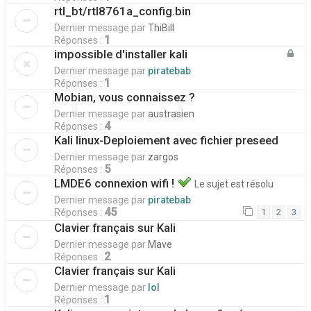
rtl_bt/rtl8761a_config.bin
Dernier message par
ThiBill
1
Réponses :
impossible d'installer kali
Dernier message par
piratebab
1
Réponses :
Mobian, vous connaissez ?
Dernier message par
austrasien
4
Réponses :
Kali linux-Deploiement avec fichier preseed
Dernier message par
zargos
5
Réponses :
LMDE6 connexion wifi !
Le sujet est résolu
Dernier message par
piratebab
45
Réponses :
1
2
3
Clavier français sur Kali
Dernier message par
Mave
2
Réponses :
Clavier français sur Kali
Dernier message par
lol
1
Réponses :