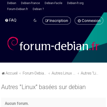
Debian
Debian-France
Debian-Facile
Debian-fr.org
Forum-Debian.fr
Debian ?
FAQ
Inscription
Connexion
Accueil
Forum-Debian.fr
Autres Linux - Pause café
Autres "Linux" basées sur debian
Autres "Linux" basées sur debian
Aucun forum.