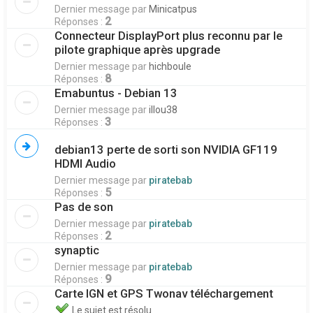
Dernier message par
Minicatpus
2
Réponses :
Connecteur DisplayPort plus reconnu par le
pilote graphique après upgrade
Dernier message par
hichboule
8
Réponses :
Emabuntus - Debian 13
Dernier message par
illou38
3
Réponses :
debian13 perte de sorti son NVIDIA GF119
HDMI Audio
Dernier message par
piratebab
5
Réponses :
Pas de son
Dernier message par
piratebab
2
Réponses :
synaptic
Dernier message par
piratebab
9
Réponses :
Carte IGN et GPS Twonav téléchargement
Le sujet est résolu