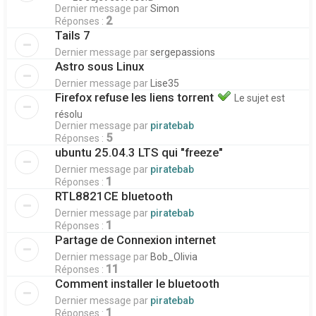
Dernier message par
Simon
2
Réponses :
Tails 7
Dernier message par
sergepassions
Astro sous Linux
Dernier message par
Lise35
Firefox refuse les liens torrent
Le sujet est
résolu
Dernier message par
piratebab
5
Réponses :
ubuntu 25.04.3 LTS qui "freeze"
Dernier message par
piratebab
1
Réponses :
RTL8821CE bluetooth
Dernier message par
piratebab
1
Réponses :
Partage de Connexion internet
Dernier message par
Bob_Olivia
11
Réponses :
Comment installer le bluetooth
Dernier message par
piratebab
1
Réponses :