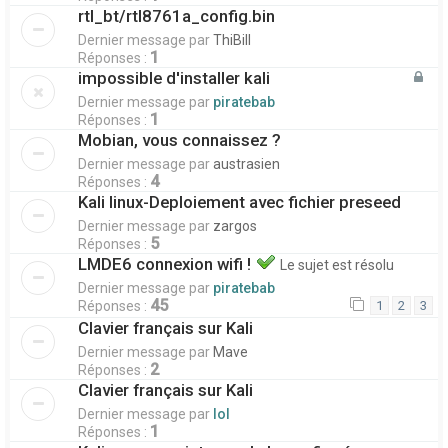
rtl_bt/rtl8761a_config.bin
Dernier message par
ThiBill
1
Réponses :
impossible d'installer kali
Dernier message par
piratebab
1
Réponses :
Mobian, vous connaissez ?
Dernier message par
austrasien
4
Réponses :
Kali linux-Deploiement avec fichier preseed
Dernier message par
zargos
5
Réponses :
LMDE6 connexion wifi !
Le sujet est résolu
Dernier message par
piratebab
45
Réponses :
1
2
3
Clavier français sur Kali
Dernier message par
Mave
2
Réponses :
Clavier français sur Kali
Dernier message par
lol
1
Réponses :