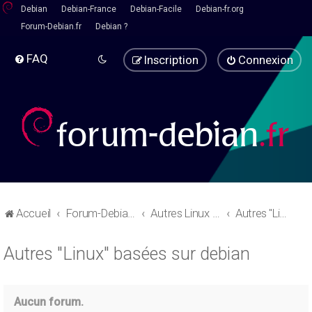
Debian
Debian-France
Debian-Facile
Debian-fr.org
Forum-Debian.fr
Debian ?
FAQ
Inscription
Connexion
Accueil
Forum-Debian.fr
Autres Linux - Pause café
Autres "Linux" basées sur debian
Autres "Linux" basées sur debian
Aucun forum.