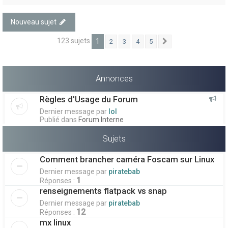
Nouveau sujet
123 sujets
1
2
3
4
5
Suivant
Annonces
Règles d'Usage du Forum
Dernier message par
lol
Publié dans
Forum Interne
Sujets
Comment brancher caméra Foscam sur Linux
Dernier message par
piratebab
1
Réponses :
renseignements flatpack vs snap
Dernier message par
piratebab
12
Réponses :
mx linux