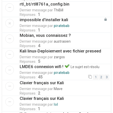
rtl_bt/rtl8761a_config.bin
Dernier message par
ThiBill
1
Réponses :
impossible d'installer kali
Dernier message par
piratebab
1
Réponses :
Mobian, vous connaissez ?
Dernier message par
austrasien
4
Réponses :
Kali linux-Deploiement avec fichier preseed
Dernier message par
zargos
5
Réponses :
LMDE6 connexion wifi !
Le sujet est résolu
Dernier message par
piratebab
45
Réponses :
1
2
3
Clavier français sur Kali
Dernier message par
Mave
2
Réponses :
Clavier français sur Kali
Dernier message par
lol
1
Réponses :