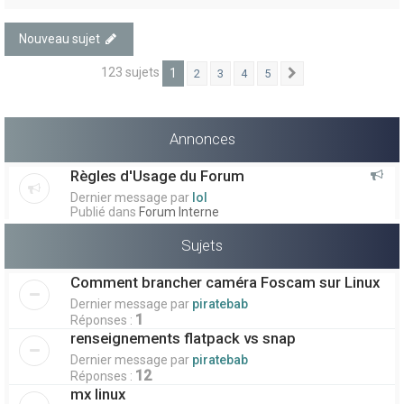
Nouveau sujet
123 sujets
1
2
3
4
5
Suivant
Annonces
Règles d'Usage du Forum
Dernier message par
lol
Publié dans
Forum Interne
Sujets
Comment brancher caméra Foscam sur Linux
Dernier message par
piratebab
1
Réponses :
renseignements flatpack vs snap
Dernier message par
piratebab
12
Réponses :
mx linux