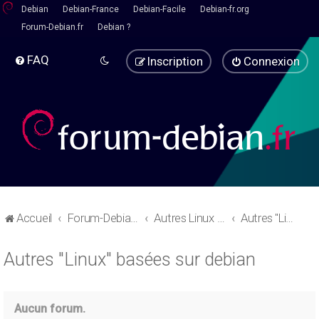
Debian
Debian-France
Debian-Facile
Debian-fr.org
Forum-Debian.fr
Debian ?
FAQ
Inscription
Connexion
Accueil
Forum-Debian.fr
Autres Linux - Pause café
Autres "Linux" basées sur debian
Autres "Linux" basées sur debian
Aucun forum.