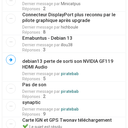
Dernier message par
Minicatpus
2
Réponses :
Connecteur DisplayPort plus reconnu par le
pilote graphique après upgrade
Dernier message par
hichboule
8
Réponses :
Emabuntus - Debian 13
Dernier message par
illou38
3
Réponses :
debian13 perte de sorti son NVIDIA GF119
HDMI Audio
Dernier message par
piratebab
5
Réponses :
Pas de son
Dernier message par
piratebab
2
Réponses :
synaptic
Dernier message par
piratebab
9
Réponses :
Carte IGN et GPS Twonav téléchargement
Le sujet est résolu