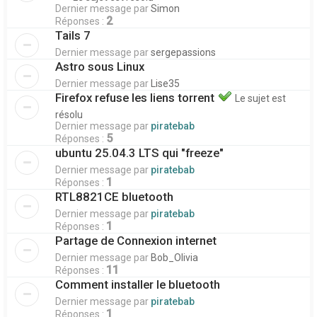
Dernier message par
Simon
2
Réponses :
Tails 7
Dernier message par
sergepassions
Astro sous Linux
Dernier message par
Lise35
Firefox refuse les liens torrent
Le sujet est
résolu
Dernier message par
piratebab
5
Réponses :
ubuntu 25.04.3 LTS qui "freeze"
Dernier message par
piratebab
1
Réponses :
RTL8821CE bluetooth
Dernier message par
piratebab
1
Réponses :
Partage de Connexion internet
Dernier message par
Bob_Olivia
11
Réponses :
Comment installer le bluetooth
Dernier message par
piratebab
1
Réponses :