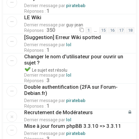
Dernier message par
piratebab
1
Réponses :
LE Wiki
Dernier message par
guy-jean
350
…
Réponses :
1
15
16
17
18
[Suggestion] Erreur Wiki spotted
Dernier message par
lol
1
Réponses :
Changer le nom d'utilisateur pour ouvrir un
sujet ?
Le sujet est résolu
Dernier message par
lol
3
Réponses :
Double authentification (2FA sur Forum-
Debian.fr)
Dernier message par
piratebab
1
Réponses :
Recrutement de Modérateurs
Dernier message par
lol
Mise à jour forum phpBB 3.3.10 => 3.3.11
Dernier message par
piratebab
3