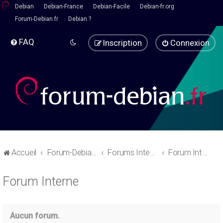
Debian
Debian-France
Debian-Facile
Debian-fr.org
Forum-Debian.fr
Debian ?
FAQ
Inscription
Connexion
Accueil
Forum-Debian.fr
Forums Internes
Forum Interne
Forum Interne
Aucun forum.