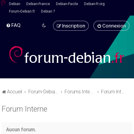
Debian
Debian-France
Debian-Facile
Debian-fr.org
Forum-Debian.fr
Debian ?
FAQ
Inscription
Connexion
Accueil
Forum-Debian.fr
Forums Internes
Forum Interne
Forum Interne
Aucun forum.