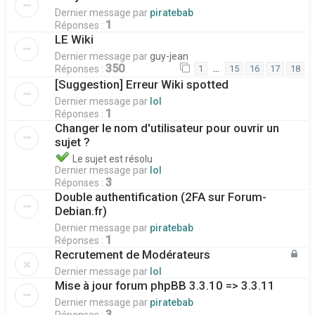
Dernier message par
piratebab
1
Réponses :
LE Wiki
Dernier message par
guy-jean
350
…
Réponses :
1
15
16
17
18
[Suggestion] Erreur Wiki spotted
Dernier message par
lol
1
Réponses :
Changer le nom d'utilisateur pour ouvrir un
sujet ?
Le sujet est résolu
Dernier message par
lol
3
Réponses :
Double authentification (2FA sur Forum-
Debian.fr)
Dernier message par
piratebab
1
Réponses :
Recrutement de Modérateurs
Dernier message par
lol
Mise à jour forum phpBB 3.3.10 => 3.3.11
Dernier message par
piratebab
3