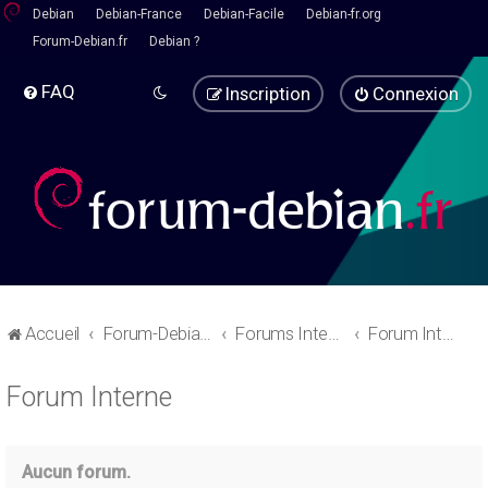
Debian
Debian-France
Debian-Facile
Debian-fr.org
Forum-Debian.fr
Debian ?
FAQ
Inscription
Connexion
Accueil
Forum-Debian.fr
Forums Internes
Forum Interne
Forum Interne
Aucun forum.