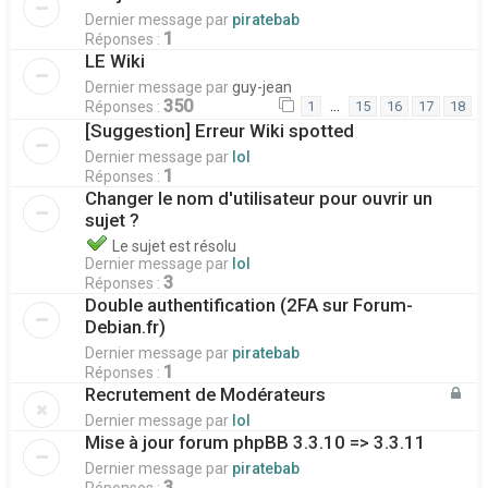
Dernier message par
piratebab
1
Réponses :
LE Wiki
Dernier message par
guy-jean
350
…
Réponses :
1
15
16
17
18
[Suggestion] Erreur Wiki spotted
Dernier message par
lol
1
Réponses :
Changer le nom d'utilisateur pour ouvrir un
sujet ?
Le sujet est résolu
Dernier message par
lol
3
Réponses :
Double authentification (2FA sur Forum-
Debian.fr)
Dernier message par
piratebab
1
Réponses :
Recrutement de Modérateurs
Dernier message par
lol
Mise à jour forum phpBB 3.3.10 => 3.3.11
Dernier message par
piratebab
3