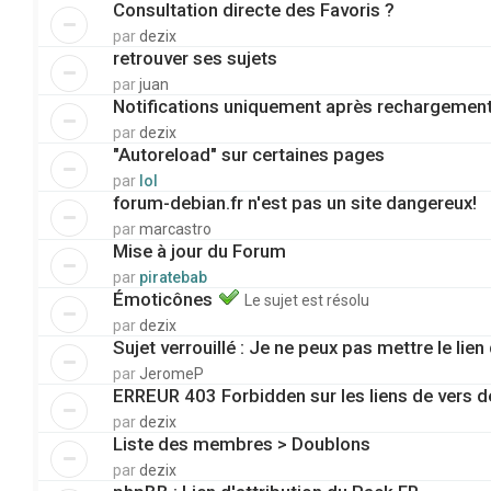
Consultation directe des Favoris ?
par
dezix
retrouver ses sujets
par
juan
Notifications uniquement après rechargemen
par
dezix
"Autoreload" sur certaines pages
par
lol
forum-debian.fr n'est pas un site dangereux!
par
marcastro
Mise à jour du Forum
par
piratebab
Émoticônes
Le sujet est résolu
par
dezix
Sujet verrouillé : Je ne peux pas mettre le lien
par
JeromeP
ERREUR 403 Forbidden sur les liens de vers de
par
dezix
Liste des membres > Doublons
par
dezix