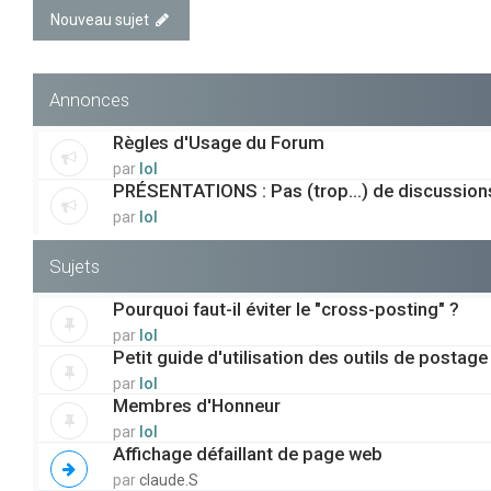
Nouveau sujet
Annonces
Règles d'Usage du Forum
par
lol
PRÉSENTATIONS : Pas (trop...) de discussions 
par
lol
Sujets
Pourquoi faut-il éviter le "cross-posting" ?
par
lol
Petit guide d'utilisation des outils de postage
par
lol
Membres d'Honneur
par
lol
Affichage défaillant de page web
par
claude.S