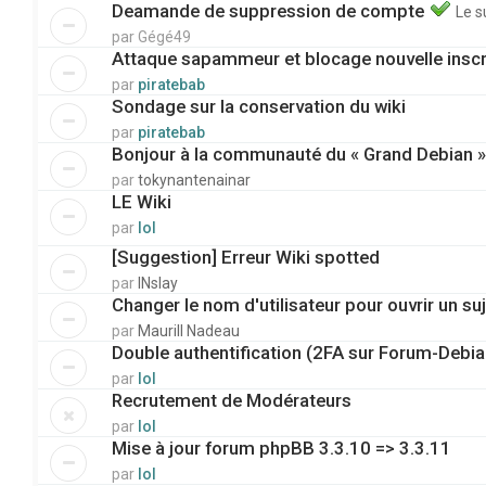
Deamande de suppression de compte
Le s
par
Gégé49
Attaque sapammeur et blocage nouvelle inscr
par
piratebab
Sondage sur la conservation du wiki
par
piratebab
Bonjour à la communauté du « Grand Debian »
par
tokynantenainar
LE Wiki
par
lol
[Suggestion] Erreur Wiki spotted
par
INslay
Changer le nom d'utilisateur pour ouvrir un su
par
Maurill Nadeau
Double authentification (2FA sur Forum-Debian
par
lol
Recrutement de Modérateurs
par
lol
Mise à jour forum phpBB 3.3.10 => 3.3.11
par
lol