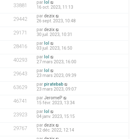
par
lol
33881
16 oct. 2023, 11:13
par
dezix
29442
26 sept. 2023, 10:48
par
dezix
29171
30 juil. 2023, 10:31
par
lol
28416
03 juil. 2023, 16:50
par
lol
40293
27 mars 2023, 16:00
par
lol
29643
23 mars 2023, 09:39
par
piratebab
63629
23 mars 2023, 09:07
par
JeromeP
46741
15 févr. 2023, 13:34
par
lol
23923
04 janv. 2023, 15:15
par
dezix
29767
12 déc. 2022, 12:14
par
dezix