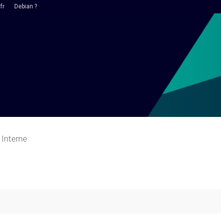
fr
Debian ?
Interne