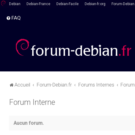
Debian
Debian-France
Debian-Facile
Debian-fr.org
Forum-Debian.
FAQ
Accueil
Forum-Debian.fr
Forums Internes
Forum 
Forum Interne
Aucun forum.