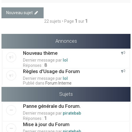
Nouveau sujet
1
1
22 sujets • Page
sur
Annonces
Nouveau thème
Dernier message par
lol
8
Réponses :
Règles d'Usage du Forum
Dernier message par
lol
Publié dans
Forum Interne
Sujets
Panne générale du Forum.
Dernier message par
piratebab
1
Réponses :
Mise à jour du Forum
Dernier message par
piratebab