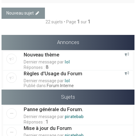
Nouveau sujet
1
1
22 sujets • Page
sur
Annonces
Nouveau thème
Dernier message par
lol
8
Réponses :
Règles d'Usage du Forum
Dernier message par
lol
Publié dans
Forum Interne
Sujets
Panne générale du Forum.
Dernier message par
piratebab
1
Réponses :
Mise à jour du Forum
Dernier message par
piratebab