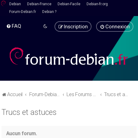
Debian
Debian-France
Debian-Facile
Debian-fr.org
Forum-Debian.fr
Debian ?
FAQ
Inscription
Connexion
Accueil
Forum-Debian.fr
Les Forums d'aide
Trucs et astuces
Trucs et astuces
Aucun forum.