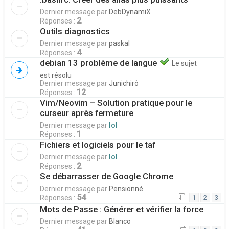
Dernier message par
DebDynamiX
2
Réponses :
Outils diagnostics
Dernier message par
paskal
4
Réponses :
debian 13 problème de langue
Le sujet
est résolu
Dernier message par
Junichirô
12
Réponses :
Vim/Neovim – Solution pratique pour le
curseur après fermeture
Dernier message par
lol
1
Réponses :
Fichiers et logiciels pour le taf
Dernier message par
lol
2
Réponses :
Se débarrasser de Google Chrome
Dernier message par
Pensionné
54
Réponses :
1
2
3
Mots de Passe : Générer et vérifier la force
Dernier message par
Blanco