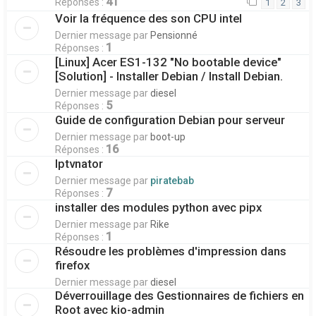
41
Réponses :
1
2
3
Voir la fréquence des son CPU intel
Dernier message par
Pensionné
1
Réponses :
[Linux] Acer ES1-132 "No bootable device"
[Solution] - Installer Debian / Install Debian.
Dernier message par
diesel
5
Réponses :
Guide de configuration Debian pour serveur
Dernier message par
boot-up
16
Réponses :
Iptvnator
Dernier message par
piratebab
7
Réponses :
installer des modules python avec pipx
Dernier message par
Rike
1
Réponses :
Résoudre les problèmes d'impression dans
firefox
Dernier message par
diesel
Déverrouillage des Gestionnaires de fichiers en
Root avec kio-admin