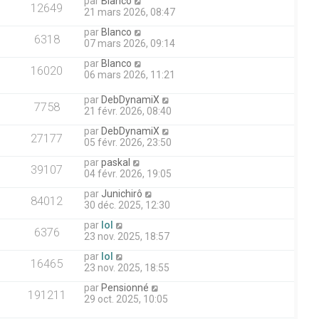
par
Blanco
12649
21 mars 2026, 08:47
par
Blanco
6318
07 mars 2026, 09:14
par
Blanco
16020
06 mars 2026, 11:21
par
DebDynamiX
7758
21 févr. 2026, 08:40
par
DebDynamiX
27177
05 févr. 2026, 23:50
par
paskal
39107
04 févr. 2026, 19:05
par
Junichirô
84012
30 déc. 2025, 12:30
par
lol
6376
23 nov. 2025, 18:57
par
lol
16465
23 nov. 2025, 18:55
par
Pensionné
191211
29 oct. 2025, 10:05