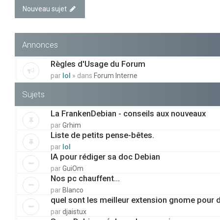
Nouveau sujet
Annonces
Règles d'Usage du Forum
par
lol
» dans
Forum Interne
Sujets
La FrankenDebian - conseils aux nouveaux
par
Grhim
Liste de petits pense-bêtes.
par
lol
IA pour rédiger sa doc Debian
par
GuiOm
Nos pc chauffent...
par
Blanco
quel sont les meilleur extension gnome pour 
par
djaistux