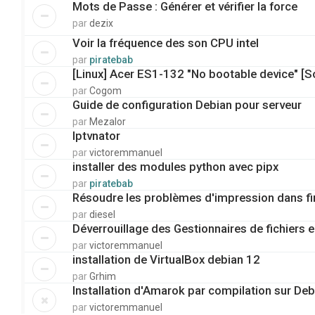
Mots de Passe : Générer et vérifier la force
par
dezix
Voir la fréquence des son CPU intel
par
piratebab
[Linux] Acer ES1-132 "No bootable device" [Solu
par
Cogom
Guide de configuration Debian pour serveur
par
Mezalor
Iptvnator
par
victoremmanuel
installer des modules python avec pipx
par
piratebab
Résoudre les problèmes d'impression dans fi
par
diesel
Déverrouillage des Gestionnaires de fichiers 
par
victoremmanuel
installation de VirtualBox debian 12
par
Grhim
Installation d'Amarok par compilation sur Deb
par
victoremmanuel