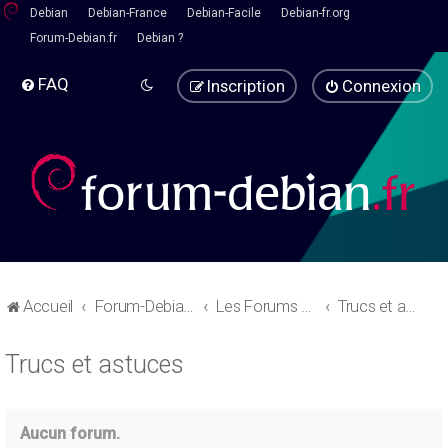
Debian
Debian-France
Debian-Facile
Debian-fr.org
Forum-Debian.fr
Debian ?
FAQ
Inscription
Connexion
Accueil
Forum-Debian.fr
Les Forums d'aide
Trucs et astuces
Trucs et astuces
Aucun forum.