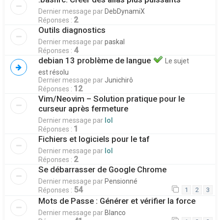
Dernier message par
DebDynamiX
2
Réponses :
Outils diagnostics
Dernier message par
paskal
4
Réponses :
debian 13 problème de langue
Le sujet
est résolu
Dernier message par
Junichirô
12
Réponses :
Vim/Neovim – Solution pratique pour le
curseur après fermeture
Dernier message par
lol
1
Réponses :
Fichiers et logiciels pour le taf
Dernier message par
lol
2
Réponses :
Se débarrasser de Google Chrome
Dernier message par
Pensionné
54
Réponses :
1
2
3
Mots de Passe : Générer et vérifier la force
Dernier message par
Blanco