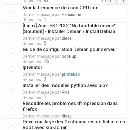
41
Réponses :
1
2
3
Voir la fréquence des son CPU intel
Dernier message par
Pensionné
1
Réponses :
[Linux] Acer ES1-132 "No bootable device"
[Solution] - Installer Debian / Install Debian.
Dernier message par
diesel
5
Réponses :
Guide de configuration Debian pour serveur
Dernier message par
boot-up
16
Réponses :
Iptvnator
Dernier message par
piratebab
7
Réponses :
installer des modules python avec pipx
Dernier message par
Rike
1
Réponses :
Résoudre les problèmes d'impression dans
firefox
Dernier message par
diesel
Déverrouillage des Gestionnaires de fichiers en
Root avec kio-admin