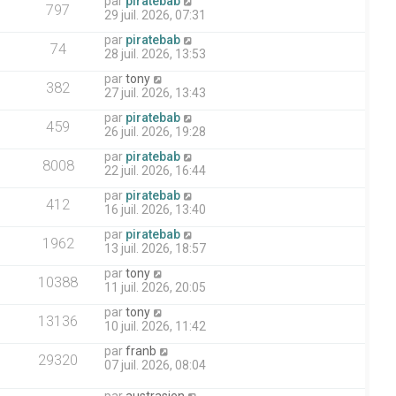
par
piratebab
797
29 juil. 2026, 07:31
par
piratebab
74
28 juil. 2026, 13:53
par
tony
382
27 juil. 2026, 13:43
par
piratebab
459
26 juil. 2026, 19:28
par
piratebab
8008
22 juil. 2026, 16:44
par
piratebab
412
16 juil. 2026, 13:40
par
piratebab
1962
13 juil. 2026, 18:57
par
tony
10388
11 juil. 2026, 20:05
par
tony
13136
10 juil. 2026, 11:42
par
franb
29320
07 juil. 2026, 08:04