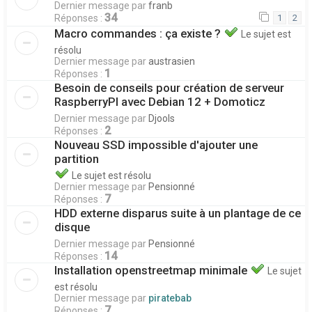
Dernier message par
franb
34
Réponses :
1
2
Macro commandes : ça existe ?
Le sujet est
résolu
Dernier message par
austrasien
1
Réponses :
Besoin de conseils pour création de serveur
RaspberryPI avec Debian 12 + Domoticz
Dernier message par
Djools
2
Réponses :
Nouveau SSD impossible d'ajouter une
partition
Le sujet est résolu
Dernier message par
Pensionné
7
Réponses :
HDD externe disparus suite à un plantage de ce
disque
Dernier message par
Pensionné
14
Réponses :
Installation openstreetmap minimale
Le sujet
est résolu
Dernier message par
piratebab
7
Réponses :