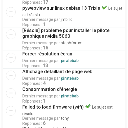
17
Réponses :
pywebview sur linux debian 13 Trixie
Le sujet
est résolu
Dernier message par
jmbillo
1
Réponses :
[Résolu] probleme pour installer le pilote
graphique nvidia 5060
Dernier message par
stephforum
15
Réponses :
Forcer résolution écran
Dernier message par
piratebab
13
Réponses :
Affichage défaillant de page web
Dernier message par
piratebab
4
Réponses :
Consommation d'énergie
Dernier message par
piratebab
1
Réponses :
Failed to load firmware (wifi)
Le sujet est
résolu
Dernier message par
tony
6
Réponses :