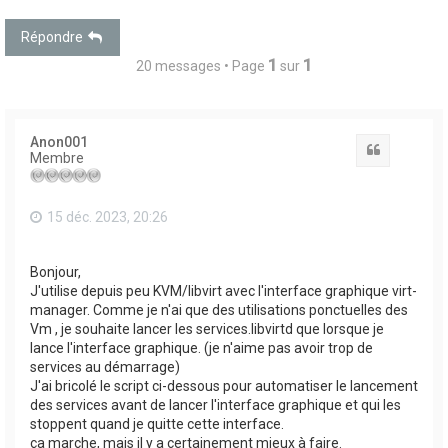
Répondre
1
1
20 messages • Page
sur
Anon001
Citation
Membre
15 déc. 2023, 20:26
Bonjour,
J'utilise depuis peu KVM/libvirt avec l'interface graphique virt-
manager. Comme je n'ai que des utilisations ponctuelles des
Vm , je souhaite lancer les services.libvirtd que lorsque je
lance l'interface graphique. (je n'aime pas avoir trop de
services au démarrage)
J'ai bricolé le script ci-dessous pour automatiser le lancement
des services avant de lancer l'interface graphique et qui les
stoppent quand je quitte cette interface.
ça marche, mais il y a certainement mieux à faire.