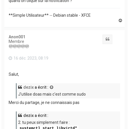
quand on clique sur la notification ?
**Simple Utilisateur** -- Debian stable - XFCE
H
a
u
t
Anon001
Citation
Membre
16 déc. 2023, 08:19
Salut,
dezix
a écrit :
J'utilise doas mais c'est comme sudo
Merci du partage, je ne connaissais pas
dezix a écrit :
2. tu peux simplement faire :
systemctl start libvirtd*