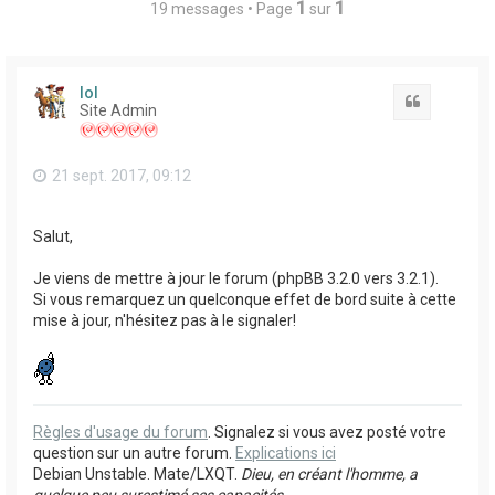
1
1
19 messages • Page
sur
lol
Citation
Site Admin
21 sept. 2017, 09:12
Salut,
Je viens de mettre à jour le forum (phpBB 3.2.0 vers 3.2.1).
Si vous remarquez un quelconque effet de bord suite à cette
mise à jour, n'hésitez pas à le signaler!
Règles d'usage du forum
. Signalez si vous avez posté votre
question sur un autre forum.
Explications ici
Debian Unstable. Mate/LXQT.
Dieu, en créant l'homme, a