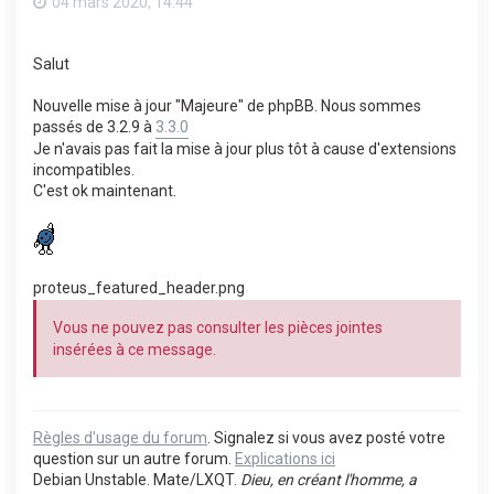
04 mars 2020, 14:44
Salut
Nouvelle mise à jour "Majeure" de phpBB. Nous sommes
passés de 3.2.9 à
3.3.0
Je n'avais pas fait la mise à jour plus tôt à cause d'extensions
incompatibles.
C'est ok maintenant.
proteus_featured_header.png
Vous ne pouvez pas consulter les pièces jointes
insérées à ce message.
Règles d'usage du forum
. Signalez si vous avez posté votre
question sur un autre forum.
Explications ici
Debian Unstable. Mate/LXQT.
Dieu, en créant l'homme, a