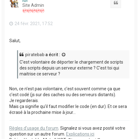
lol
Citation
Site Admin
24 févr. 2021, 17:52
Salut,
piratebab
a écrit :
C'est volontaire de déporter le chargement de scripts
des scripts depuis un serveur externe ? C'est toi qui
maitrise ce serveur ?
Non, ce n'est pas volontaire, c'est souvent comme ça que
c'est codé (js sur des caches ou des serveurs distants).
Je regarderais.
Mais ça signifie qu'il faut modifier le code (en dur). Et ce sera
écrasé à la prochaine mise à jour...
Règles d'usage du forum
. Signalez si vous avez posté votre
question sur un autre forum.
Explications ici