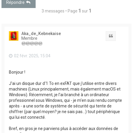
Répondre
1
1
3 messages • Page
sur
Aka_de_Kebnekaise
Citation
Membre
02 févr. 2025, 15:04
Bonjour !
J'ai un disque dur d'1 To en exFAT que j'utilise entre divers
machines (Linux principalement, mais également macOS et
Windows). Récemment, je l'ai branché à un ordinateur
professionnel sous Windows, qui - je m'en suis rendu compte
après - a une sorte de système de sécurité qui tente de
chiffrer (par quel moyen? je ne sais pas...) tout périphérique
qui lui est connecté.
Bref, en gros je ne parviens plus à accéder aux données de