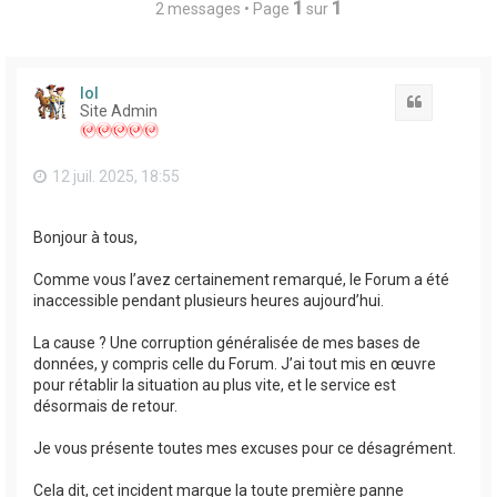
1
1
2 messages • Page
sur
lol
Citation
Site Admin
12 juil. 2025, 18:55
Bonjour à tous,
Comme vous l’avez certainement remarqué, le Forum a été
inaccessible pendant plusieurs heures aujourd’hui.
La cause ? Une corruption généralisée de mes bases de
données, y compris celle du Forum. J’ai tout mis en œuvre
pour rétablir la situation au plus vite, et le service est
désormais de retour.
Je vous présente toutes mes excuses pour ce désagrément.
Cela dit, cet incident marque la toute première panne