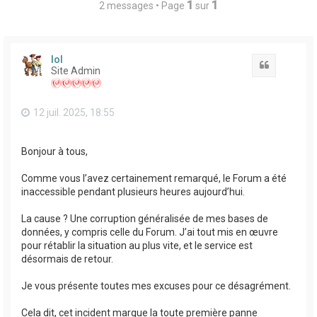
1
1
2 messages • Page
sur
lol
Citation
Site Admin
12 juil. 2025, 18:55
Bonjour à tous,
Comme vous l’avez certainement remarqué, le Forum a été
inaccessible pendant plusieurs heures aujourd’hui.
La cause ? Une corruption généralisée de mes bases de
données, y compris celle du Forum. J’ai tout mis en œuvre
pour rétablir la situation au plus vite, et le service est
désormais de retour.
Je vous présente toutes mes excuses pour ce désagrément.
Cela dit, cet incident marque la toute première panne