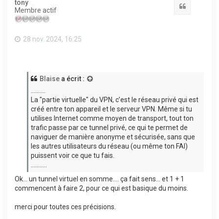
tony
Citation
Membre actif
28 nov. 2024, 16:25
Blaise
a écrit :
..........
La "partie virtuelle" du VPN, c’est le réseau privé qui est
créé entre ton appareil et le serveur VPN. Même si tu
utilises Internet comme moyen de transport, tout ton
trafic passe par ce tunnel privé, ce qui te permet de
naviguer de manière anonyme et sécurisée, sans que
les autres utilisateurs du réseau (ou même ton FAI)
puissent voir ce que tu fais.
...........
Ok... un tunnel virtuel en somme.... ça fait sens... et 1 + 1
commencent à faire 2, pour ce qui est basique du moins.
merci pour toutes ces précisions.