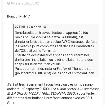
04 avr. 2026, 06:32
Bonjour Phil-17.
Phil-17
a écrit :
Donc la solution trouvée, testée et approuvée (du
moins pour la V22.04 et la V24.04 Ubuntu), est
d'installer la distribution voulue AVEC les snaps, de faire
les mises à jours complètes soit dans les Paramètres
de l'OS, soit par le Terminal.
Ensuite de désinstaller ces snaps et pour terminer,
d'interdire l'installation ou la réinstallation future des
snaps sur la distribution voulue.
Puis, pour terminer, installer Firefox et Thunderbird
(pour ceux qui l'utilisent) via les ppa et en format .deb.
J'ai fait très récemment l'aquisition d'un très sympa nano
ordinateur Raspberry Pi 500+ (
CPU Arm Cortex-A76 quad core
@ 2.4 GHz, RAM DDR4 16Gb, SSD NVMe 256G
b) pour tester
différentes distributions Linux fonctionnant avec les CPU
Arm.