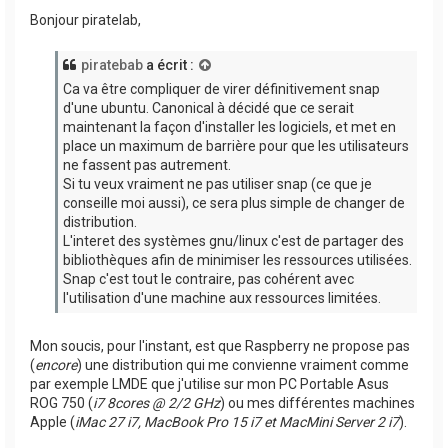
Bonjour piratelab,
piratebab
a écrit :
Ca va être compliquer de virer définitivement snap
d'une ubuntu. Canonical à décidé que ce serait
maintenant la façon d'installer les logiciels, et met en
place un maximum de barrière pour que les utilisateurs
ne fassent pas autrement.
Si tu veux vraiment ne pas utiliser snap (ce que je
conseille moi aussi), ce sera plus simple de changer de
distribution.
L'interet des systèmes gnu/linux c'est de partager des
bibliothèques afin de minimiser les ressources utilisées.
Snap c'est tout le contraire, pas cohérent avec
l'utilisation d'une machine aux ressources limitées.
Mon soucis, pour l'instant, est que Raspberry ne propose pas
(
encore
) une distribution qui me convienne vraiment comme
par exemple LMDE que j'utilise sur mon PC Portable Asus
ROG 750 (
i7 8cores @ 2/2 GHz
) ou mes différentes machines
Apple (
iMac 27 i7, MacBook Pro 15 i7 et MacMini Server 2 i7
).