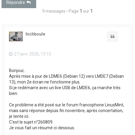
Répondre
1
1
9 messages • Page
sur
hichboule
Citation
27 janv. 2026, 13:15
Bonjour,
Après mise à jour de LDME6 (Debian 12) vers LMDE7 (Debian
13), mon 2e écran ne fonctionne plus.
Si je redémarre avec un live USB de LMDE6, ça marche très
bien.
Ce problème a été posé sur le forum francophone LinuxMint,
mais sans réponse depuis fin novembre, après concertation,
je tente ici.
C'est le sujet n°260809.
Je vous fait un résumé ci-dessous.