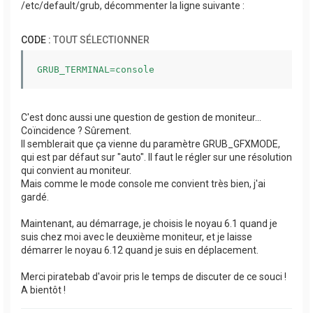
/etc/default/grub, décommenter la ligne suivante :
CODE :
TOUT SÉLECTIONNER
GRUB_TERMINAL=console
C'est donc aussi une question de gestion de moniteur...
Coïncidence ? Sûrement.
Il semblerait que ça vienne du paramètre GRUB_GFXMODE,
qui est par défaut sur "auto". Il faut le régler sur une résolution
qui convient au moniteur.
Mais comme le mode console me convient très bien, j'ai
gardé.
Maintenant, au démarrage, je choisis le noyau 6.1 quand je
suis chez moi avec le deuxième moniteur, et je laisse
démarrer le noyau 6.12 quand je suis en déplacement.
Merci piratebab d'avoir pris le temps de discuter de ce souci !
A bientôt !