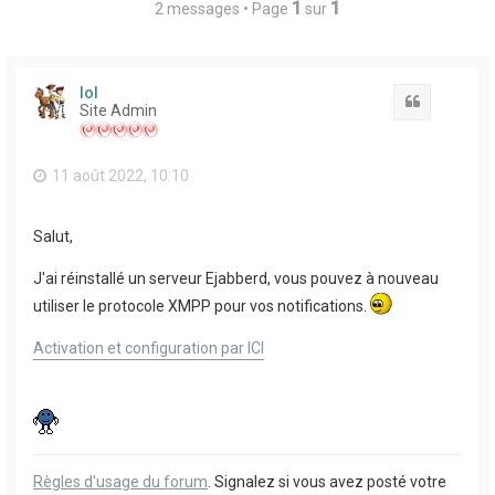
1
1
2 messages • Page
sur
lol
Citation
Site Admin
11 août 2022, 10:10
Salut,
J'ai réinstallé un serveur Ejabberd, vous pouvez à nouveau
utiliser le protocole XMPP pour vos notifications.
Activation et configuration par ICI
Règles d'usage du forum
. Signalez si vous avez posté votre