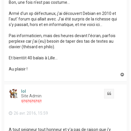
Bon, une fois n'est pas costume...
Armé d'un xp défectueux, j'ai découvert Debian en 2010 et
l'aut' forum qui allait avec. J'ai été surpris de la richesse qui
s'y passait, hors et en informatique, et me voici ici...
Pas informaticien, mais des heures devant l'écran, parfois
perplexe car j'ai (eu) besoin de taper des tas de textes au
clavier (thésard en philo).
Et bientôt 40 balais à Lille...
Au plaisir !
H
a
u
t
lol
Citation
Site Admin
26 avr. 2016, 15:59
A tout seigneur tout honneur et y'a pas de raison que j'y