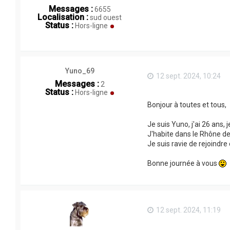
Messages :
6655
Localisation :
sud ouest
Status :
Hors-ligne
Yuno_69
12 sept. 2024, 10:24
Messages :
2
Status :
Hors-ligne
Bonjour à toutes et tous,
Je suis Yuno, j'ai 26 ans,
J'habite dans le Rhône dep
Je suis ravie de rejoindr
Bonne journée à vous
12 sept. 2024, 11:19