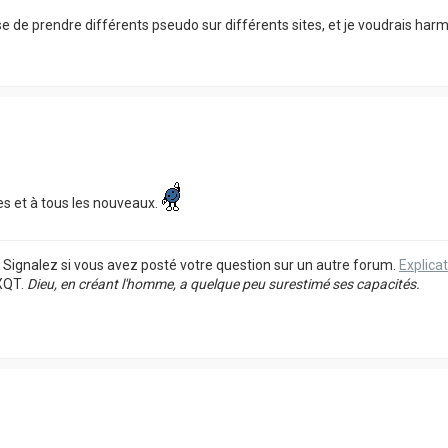
bêtise de prendre différents pseudo sur différents sites, et je voudrais 
es et à tous les nouveaux.
. Signalez si vous avez posté votre question sur un autre forum.
Explicat
XQT.
Dieu, en créant l'homme, a quelque peu surestimé ses capacités.