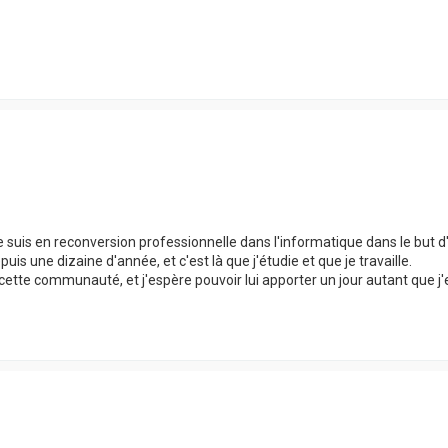
 je suis en reconversion professionnelle dans l'informatique dans le but 
uis une dizaine d'année, et c'est là que j'étudie et que je travaille.
e cette communauté, et j'espère pouvoir lui apporter un jour autant que 