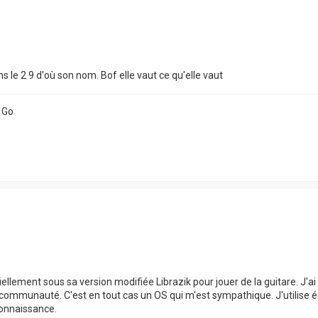
s le 2 9 d'où son nom. Bof elle vaut ce qu'elle vaut
 Go
tiellement sous sa version modifiée Librazik pour jouer de la guitare. J
communauté. C'est en tout cas un OS qui m'est sympathique. J'utilise 
connaissance.