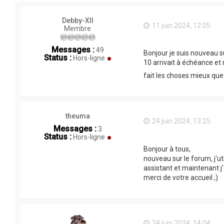
Debby-XII
11 juin 2024, 12:05
Membre
Messages :
49
Bonjour je suis nouveau 
Status :
Hors-ligne
10 arrivait à échéance et
fait les choses mieux que
theuma
24 juin 2024, 13:25
Messages :
3
Status :
Hors-ligne
Bonjour à tous,
nouveau sur le forum, j'
assistant et maintenant 
merci de votre accueil ;)
24 juin 2024, 14:04