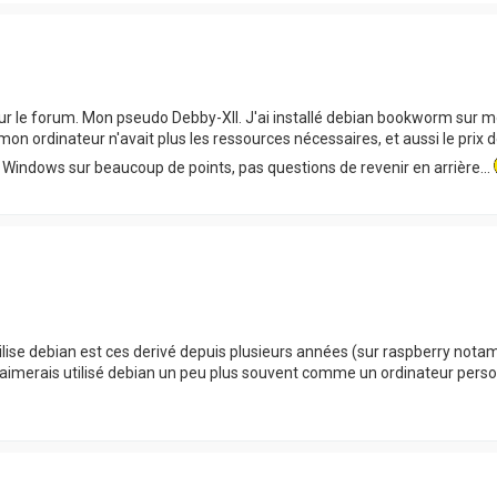
sur le forum. Mon pseudo Debby-XII. J'ai installé debian bookworm su
 mon ordinateur n'avait plus les ressources nécessaires, et aussi le pri
 Windows sur beaucoup de points, pas questions de revenir en arrière...
utilise debian est ces derivé depuis plusieurs années (sur raspberry n
j'aimerais utilisé debian un peu plus souvent comme un ordinateur per