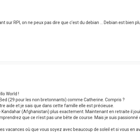
nt sur RPI, on ne peux pas dire que c'est du debian ... Debian est bien plu
lo World !
 Bed (29 pour les non bretonnants) comme Catherine. Compris ?
tre aide et je sais que dans cette famille elle est précieuse.
 Kandahar (Afghanistan) plus exactement. Maintenant en retraite il jouit 
prendrez que ce n'est pas une bête de course. Mais je suis passionné d
s vacances où que vous soyez avec beaucoup de soleil et si vous en ave