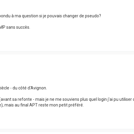
répondu à ma question si je pouvais changer de pseudo?
n MP sans succès.
iècle - du côté d'Avignon.
(avant sa refonte - mais je ne me souviens plus quel login j'ai pu utiliser
e), mais au final APT reste mon petit préféré.