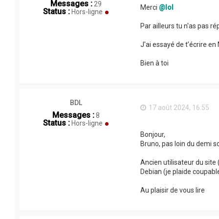
Messages :
29
Merci
@lol
Status :
Hors-ligne
Par ailleurs tu n'as pas 
J'ai essayé de t’écrire e
Bien à toi
BDL
17 août 2024, 16:55
Messages :
8
Status :
Hors-ligne
Bonjour,
Bruno, pas loin du demi sc
Ancien utilisateur du site 
Debian (je plaide coupabl
Au plaisir de vous lire